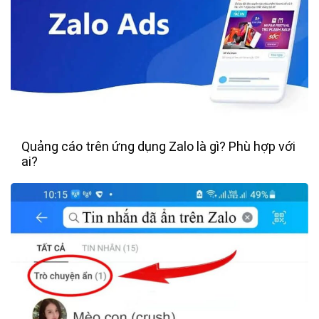
Quảng cáo trên ứng dụng Zalo là gì? Phù hợp với
ai?