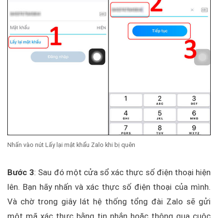
Nhấn vào nút Lấy lại mật khẩu Zalo khi bị quên
Bước 3
: Sau đó một cửa sổ xác thực số điện thoại hiện
lên. Bạn hãy nhấn và xác thực số điện thoại của mình.
Và chờ trong giây lát hệ thống tổng đài Zalo sẽ gửi
một mã xác thực bằng tin nhắn hoặc thông qua cuộc