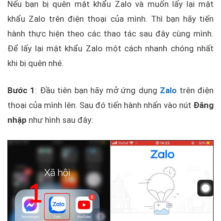
Nếu bạn bị quên mật khẩu Zalo và muốn lấy lại mật
khẩu Zalo trên điện thoại của mình. Thì bạn hãy tiến
hành thực hiện theo các thao tác sau đây cùng mình.
Để lấy lại mật khẩu Zalo một cách nhanh chóng nhất
khi bị quên nhé.
Bước 1
: Đầu tiên bạn hãy mở ứng dụng
Zalo
trên điện
thoại của mình lên. Sau đó tiến hành nhấn vào nút
Đăng
nhập
như hình sau đây: