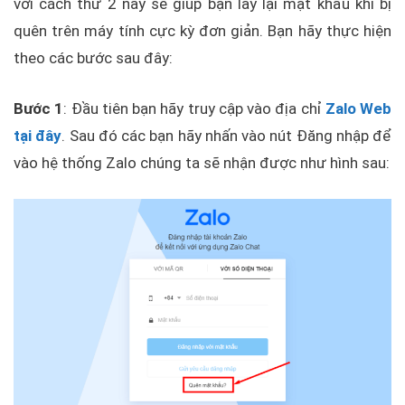
với cách thứ 2 này sẽ giúp bạn lấy lại mật khẩu khi bị
quên trên máy tính cực kỳ đơn giản. Bạn hãy thực hiện
theo các bước sau đây:
Bước 1
: Đầu tiên bạn hãy truy cập vào địa chỉ
Zalo Web
tại đây
. Sau đó các bạn hãy nhấn vào nút Đăng nhập để
vào hệ thống Zalo chúng ta sẽ nhận được như hình sau: