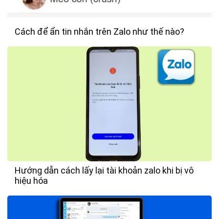
Cách để ẩn tin nhắn trên Zalo như thế nào?
Hướng dẫn cách lấy lại tài khoản zalo khi bị vô
hiệu hóa