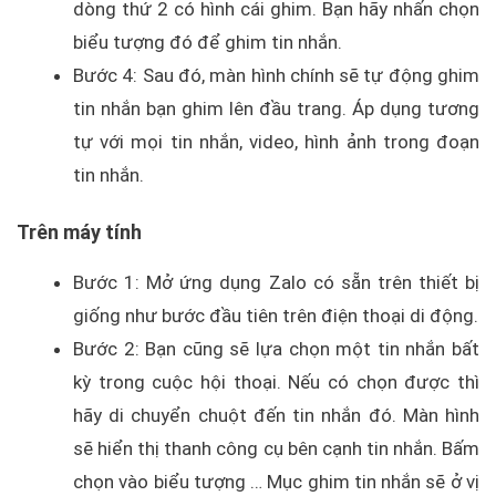
dòng thứ 2 có hình cái ghim. Bạn hãy nhấn chọn
biểu tượng đó để ghim tin nhắn.
Bước 4: Sau đó, màn hình chính sẽ tự động ghim
tin nhắn bạn ghim lên đầu trang. Áp dụng tương
tự với mọi tin nhắn, video, hình ảnh trong đoạn
tin nhắn.
Trên máy tính
Bước 1: Mở ứng dụng Zalo có sẵn trên thiết bị
giống như bước đầu tiên trên điện thoại di động.
Bước 2: Bạn cũng sẽ lựa chọn một tin nhắn bất
kỳ trong cuộc hội thoại. Nếu có chọn được thì
hãy di chuyển chuột đến tin nhắn đó. Màn hình
sẽ hiển thị thanh công cụ bên cạnh tin nhắn. Bấm
chọn vào biểu tượng … Mục ghim tin nhắn sẽ ở vị