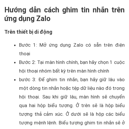
Hướng dẫn cách ghim tin nhắn trên
ứng dụng Zalo
Trên thiết bị di động
Bước 1: Mở ứng dụng Zalo có sẵn trên điện
thoại
Bước 2: Tại màn hình chính, bạn hãy chọn 1 cuộc
hội thoại nhóm bất kỳ trên màn hình chính
bước 3: Để ghim tin nhắn, bạn hãy giữ lâu vào
một dòng tin nhắn hoặc tệp dữ liệu nào đó trong
hội thoại. Sau khi giữ lâu, màn hình sẽ chuyển
qua hai hộp biểu tượng. Ở trên sẽ là hộp biểu
tượng thả cảm xúc. Ở dưới sẽ là hộp các biểu
tượng mệnh lệnh. Biểu tượng ghim tin nhắn sẽ ở