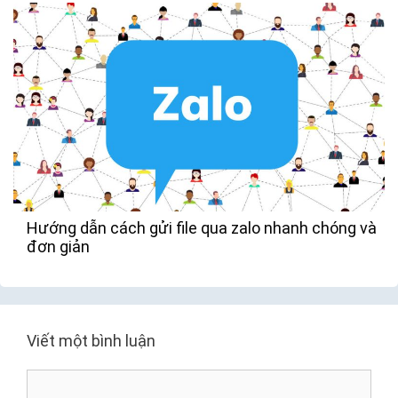
Hướng dẫn cách gửi file qua zalo nhanh chóng và
đơn giản
Viết một bình luận
B