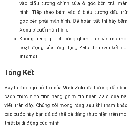
vào biểu tượng chỉnh sửa ở góc bên trái màn
hình. Tiếp theo bấm vào ô biểu tượng dấu trừ
góc bên phải màn hình. Để hoàn tất thì hãy bấm
Xong ở cuối màn hình.
Không riêng gì tính năng ghim tin nhắn mà mọi
hoạt động của ứng dụng Zalo đều cần kết nối
Internet.
Tổng Kết
Vậy là đội ngũ hỗ trợ của
Web Zalo
đã hướng dẫn bạn
cách thực hiện tính năng ghim tin nhắn Zalo qua bài
viết trên đây. Chúng tôi mong rằng sau khi tham khảo
các bước này, bạn đã có thể dễ dàng thực hiện trên mọi
thiết bị di động của mình.