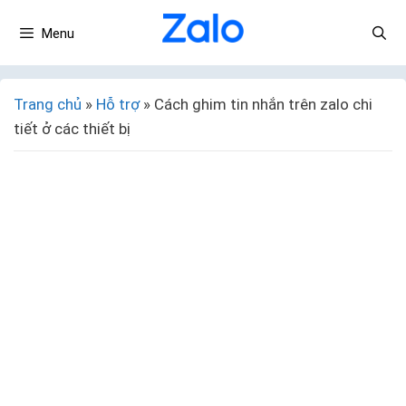
Menu
Trang chủ
»
Hỗ trợ
»
Cách ghim tin nhắn trên zalo chi
tiết ở các thiết bị